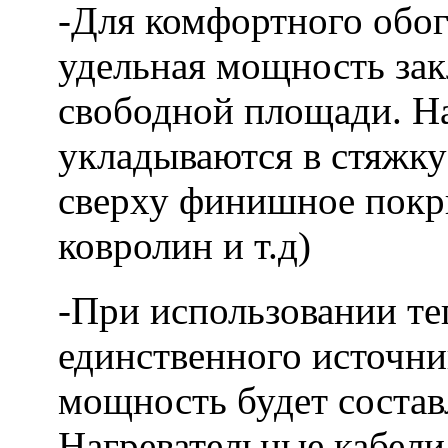
-Для комфортного обог
удельная мощность закл
свободной площади. На
укладываются в стяжку
сверху финишное покры
ковролин и т.д)
-При использовании те
единственного источни
мощность будет состав
Нагревательные кабели