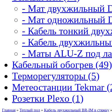
- Мат двухжильный D
- Мат одножильный D
- Кабель тонкий дву
- Кабель двухжильны
- Маты ALU-Z под ла
Кабельный обогрев (49)
Терморегуляторы (5)
Метеостанции Tekmar (
Розетки Plexo (1)
Главная
»
Теплый пол
»
Кабель двухжильный BR-IM в стяжку