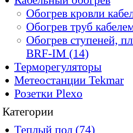
Обогрев кровли кабе
Обогрев труб кабелем
Обогрев ступеней, п
BRF-IM (14)
Терморегуляторы
Метеостанции Tekmar
Розетки Plexo
Категории
Теплый пол (74)