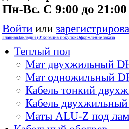
Пн-Вс. С 9:00 до 21:00
Войти
или
зарегистрирова
Главная
Закладки (0)
Корзина покупок
Оформление заказа
Теплый пол
Мат двухжильный DH
Мат одножильный DH
Кабель тонкий двухж
Кабель двухжильный 
Маты ALU-Z под лам
Кабельный обогрев