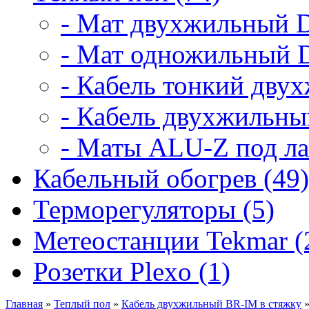
- Мат двухжильный D
- Мат одножильный D
- Кабель тонкий дву
- Кабель двухжильны
- Маты ALU-Z под ла
Кабельный обогрев (49)
Терморегуляторы (5)
Метеостанции Tekmar (
Розетки Plexo (1)
Главная
»
Теплый пол
»
Кабель двухжильный BR-IM в стяжку