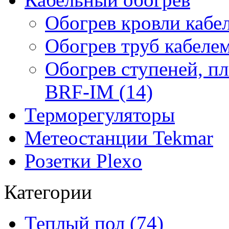
Обогрев кровли кабе
Обогрев труб кабелем
Обогрев ступеней, п
BRF-IM (14)
Терморегуляторы
Метеостанции Tekmar
Розетки Plexo
Категории
Теплый пол (74)