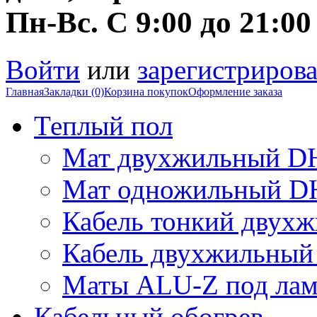
Пн-Вс. С 9:00 до 21:00
Войти
или
зарегистрирова
Главная
Закладки (0)
Корзина покупок
Оформление заказа
Теплый пол
Мат двухжильный DH
Мат одножильный DH
Кабель тонкий двухж
Кабель двухжильный 
Маты ALU-Z под лам
Кабельный обогрев