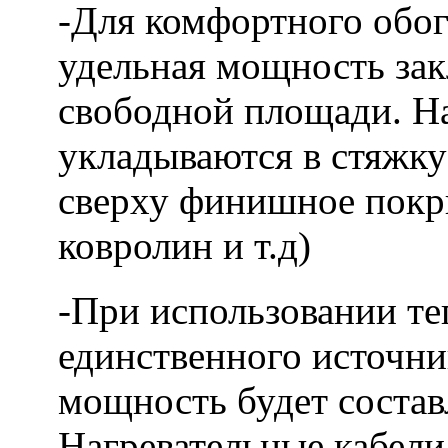
-Для комфортного обог
удельная мощность закл
свободной площади. На
укладываются в стяжку
сверху финишное покры
ковролин и т.д)
-При использовании те
единственного источни
мощность будет состав
Нагревательные кабели